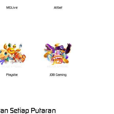
MGLive
Allbet
Playstar
JDB Gaming
n Setiap Putaran