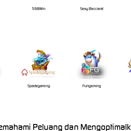
568Win
Sexy Baccarat
Spadegaming
Fungaming
mahami Peluang dan Mengoptimalka