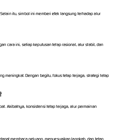
elain itu, simbol ini memberi efek langsung terhadap alur
ra ini, setiap keputusan tetap rasional, alur stabil, dan
meningkat. Dengan begitu, fokus tetap terjaga, strategi tetap
t
t. Akibatnya, konsistensi tetap terjaga, alur permainan
ka dapat membaca peluang, menyesuaikan langkah, dan tetap