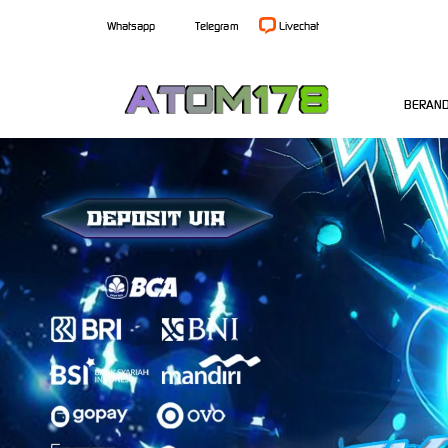
Whatsapp
Telegram
Livechat
BERAN