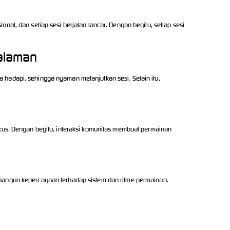
onal, dan setiap sesi berjalan lancar. Dengan begitu, setiap sesi
alaman
hadapi, sehingga nyaman melanjutkan sesi. Selain itu,
kus. Dengan begitu, interaksi komunitas membuat permainan
membangun kepercayaan terhadap sistem dan ritme permainan.