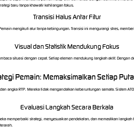
rategi baru tanpa khawatir kehilangan fokus.
Transisi Halus Antar Fitur
emain mengikuti alur tanpa kebingungan. Transisi ini mengurangi stres, memberi
Visual dan Statistik Mendukung Fokus
membaca situasi dengan cepat. Setiap elemen mendukung langkah aktif. Dengan de
ategi Pemain: Memaksimalkan Setiap Put
e dan angka RTP. Mereka tidak mengandalkan keberuntungan semata. Sistem ATO
Evaluasi Langkah Secara Berkala
a memperbaiki strategi, menyesuaikan pendekatan, dan memastikan langkah beri
erarah.