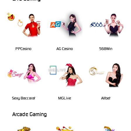
PPCasino
AG Casino
568Win
Sexy Baccarat
MGLive
Allbet
Arcade Gaming